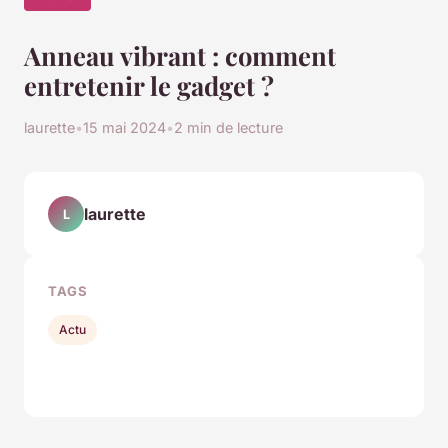
Anneau vibrant : comment
entretenir le gadget ?
laurette
•
15 mai 2024
•
2 min de lecture
laurette
L
TAGS
Actu