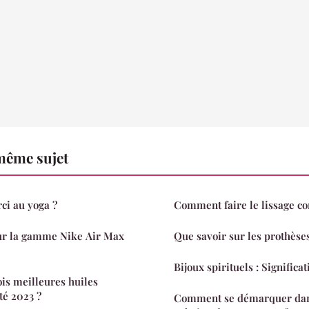
même sujet
i au yoga ?
Comment faire le lissage co
ur la gamme Nike Air Max
Que savoir sur les prothèses
Bijoux spirituels : Significat
ois meilleures huiles
été 2023 ?
Comment se démarquer dans