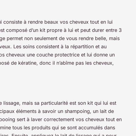
ui consiste à rendre beaux vos cheveux tout en lui
st composé d’un kit propre à lui et peut durer entre 3
age permet non seulement de vous rendre belle, mais
ux. Les soins consistent à la répartition et au
os cheveux une couche protectrice et lui donne un
posé de kératine, donc il n’abîme pas les cheveux,
lissage, mais sa particularité est son kit qui lui est
ncipaux éléments à savoir un shampoing, un lait de
pooing sert à laver correctement vos cheveux tout en
limine tous les produits qui se sont accumulés dans
res. Ensuite, appliquez le lait de lissage qui a pour