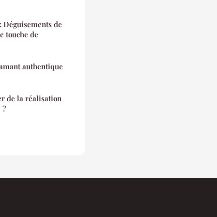
 : Déguisements de
e touche de
amant authentique
r de la réalisation
 ?