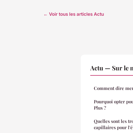
← Voir tous les articles Actu
Actu — Sur le 
Comment dire merc
Pourquoi opter po
Plus ?
Quelles sont les tr
capillaires pour l'