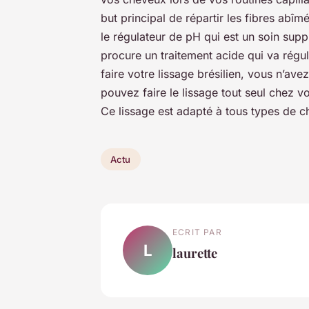
but principal de répartir les fibres abî
le régulateur de pH qui est un soin suppl
procure un traitement acide qui va régula
faire votre lissage brésilien, vous n’ave
pouvez faire le lissage tout seul chez 
Ce lissage est adapté à tous types de 
Actu
ECRIT PAR
L
laurette