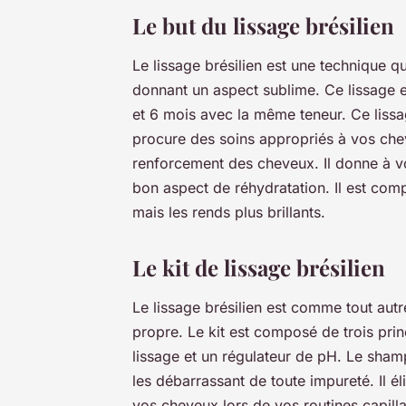
Le but du lissage brésilien
Le lissage brésilien est une technique q
donnant un aspect sublime. Ce lissage e
et 6 mois avec la même teneur. Ce liss
procure des soins appropriés à vos cheve
renforcement des cheveux. Il donne à v
bon aspect de réhydratation. Il est com
mais les rends plus brillants.
Le kit de lissage brésilien
Le lissage brésilien est comme tout autre 
propre. Le kit est composé de trois pri
lissage et un régulateur de pH. Le sham
les débarrassant de toute impureté. Il é
vos cheveux lors de vos routines capillai