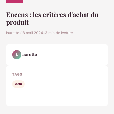
Encens : les critères d'achat du
produit
laurette
•
18 avril 2024
•
3 min de lecture
laurette
L
TAGS
Actu