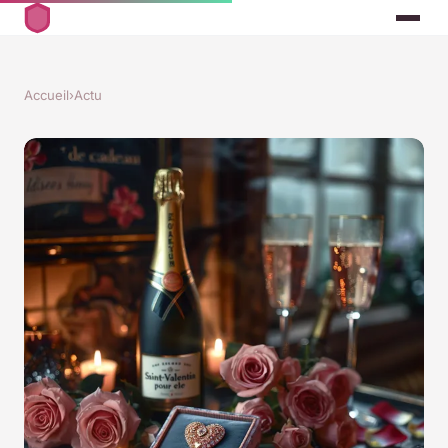
Accueil
›
Actu