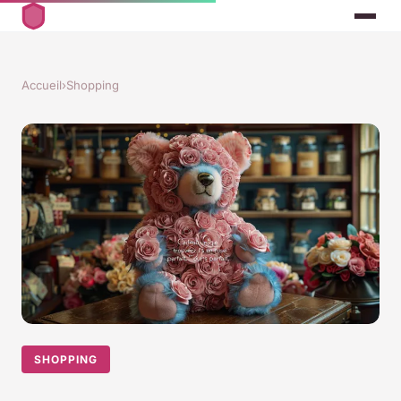
Accueil
›
Shopping
SHOPPING