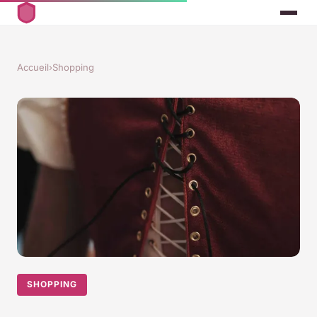
Accueil
›
Shopping
SHOPPING