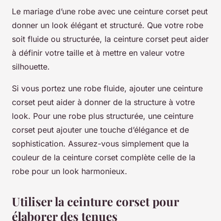
Le mariage d’une robe avec une ceinture corset peut
donner un look élégant et structuré. Que votre robe
soit fluide ou structurée, la ceinture corset peut aider
à définir votre taille et à mettre en valeur votre
silhouette.
Si vous portez une robe fluide, ajouter une ceinture
corset peut aider à donner de la structure à votre
look. Pour une robe plus structurée, une ceinture
corset peut ajouter une touche d’élégance et de
sophistication. Assurez-vous simplement que la
couleur de la ceinture corset complète celle de la
robe pour un look harmonieux.
Utiliser la ceinture corset pour
élaborer des tenues