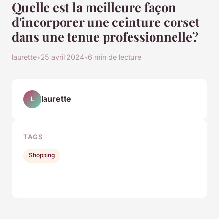
Quelle est la meilleure façon
d'incorporer une ceinture corset
dans une tenue professionnelle?
laurette
•
25 avril 2024
•
6 min de lecture
laurette
L
TAGS
Shopping