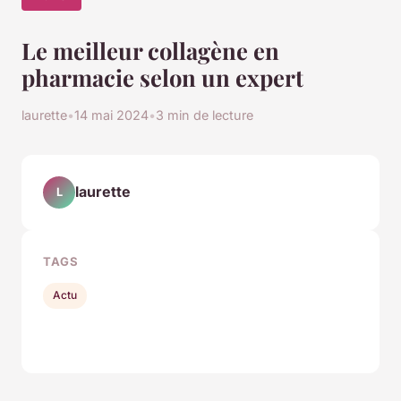
Le meilleur collagène en
pharmacie selon un expert
laurette
•
14 mai 2024
•
3 min de lecture
laurette
L
TAGS
Actu