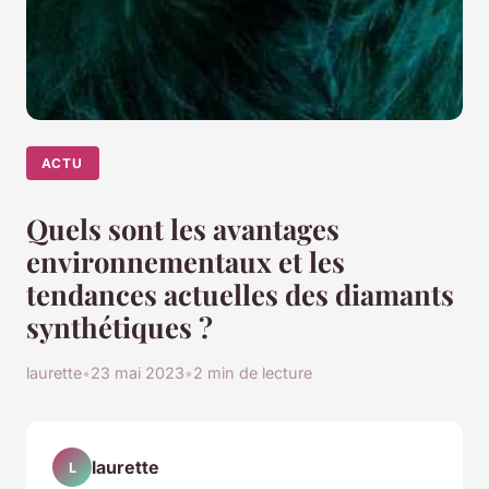
ACTU
Quels sont les avantages
environnementaux et les
tendances actuelles des diamants
synthétiques ?
laurette
•
23 mai 2023
•
2 min de lecture
laurette
L