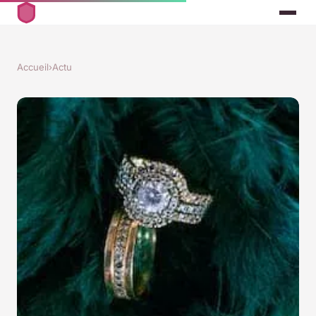
Accueil
›
Actu