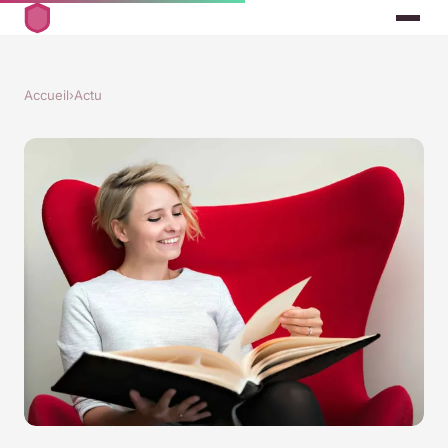
Accueil
›
Actu