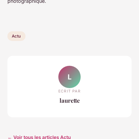
photographique.
Actu
L
ECRIT PAR
laurette
← Voir tous les articles Actu