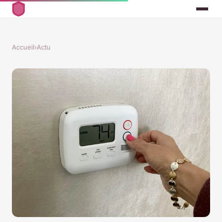
Accueil
›
Actu