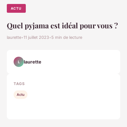
ACTU
Quel pyjama est idéal pour vous ?
laurette
•
11 juillet 2023
•
5 min de lecture
laurette
L
TAGS
Actu