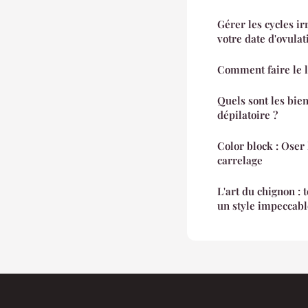
Gérer les cycles i
votre date d'ovulat
Comment faire le l
Quels sont les bie
dépilatoire ?
Color block : Oser 
carrelage
L'art du chignon : 
un style impeccabl