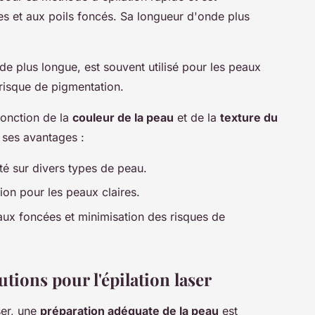
es et aux poils foncés. Sa longueur d'onde plus
e plus longue, est souvent utilisé pour les peaux
 risque de pigmentation.
fonction de la
couleur de la peau
et de la
texture du
 ses avantages :
ité sur divers types de peau.
sion pour les peaux claires.
aux foncées et minimisation des risques de
tions pour l'épilation laser
ser, une
préparation adéquate de la peau
est