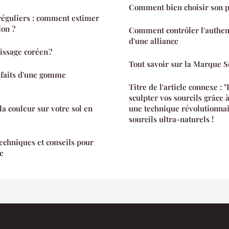
Comment bien choisir son pi
rréguliers : comment estimer
ion ?
Comment contrôler l'authen
d'une alliance
issage coréen ?
Tout savoir sur la Marque 
nfaits d'une gomme
Titre de l'article connexe : 
sculpter vos sourcils grâce 
la couleur sur votre sol en
une technique révolutionna
sourcils ultra-naturels !
techniques et conseils pour
e