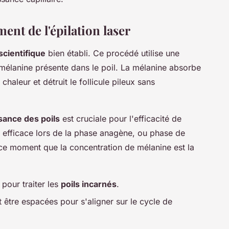
nt de l'épilation laser
scientifique
bien établi. Ce procédé utilise une
 mélanine présente dans le poil. La mélanine absorbe
chaleur et détruit le follicule pileux sans
sance des poils
est cruciale pour l'efficacité de
lus efficace lors de la phase anagène, ou phase de
à ce moment que la concentration de mélanine est la
 pour traiter les
poils incarnés
.
t être espacées pour s'aligner sur le cycle de