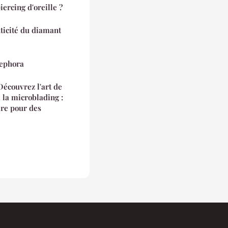
ercing d'oreille ?
ticité du diamant
Sephora
"Découvrez l'art de
à la microblading :
ire pour des