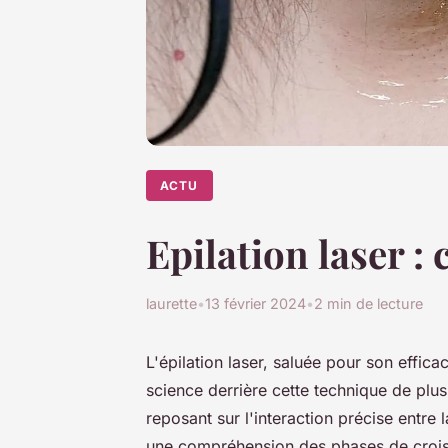
ACTU
Epilation laser 
laurette
•
13 février 2024
•
2 min de lecture
L'épilation laser, saluée pour son efficac
science derrière cette technique de pl
reposant sur l'interaction précise entre 
une compréhension des phases de crois