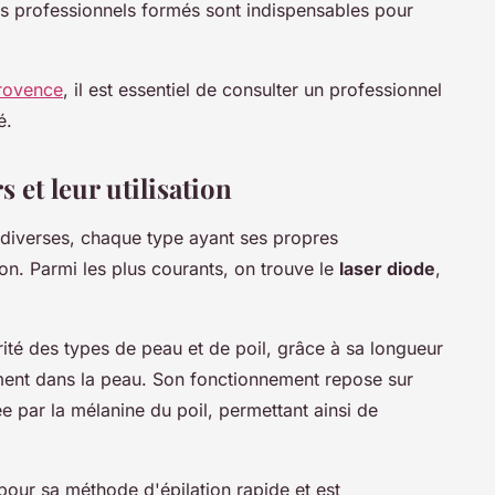
es professionnels formés sont indispensables pour
provence
, il est essentiel de consulter un professionnel
é.
s et leur utilisation
t diverses, chaque type ayant ses propres
on. Parmi les plus courants, on trouve le
laser diode
,
rité des types de peau et de poil, grâce à sa longueur
nt dans la peau. Son fonctionnement repose sur
e par la mélanine du poil, permettant ainsi de
 pour sa méthode d'épilation rapide et est