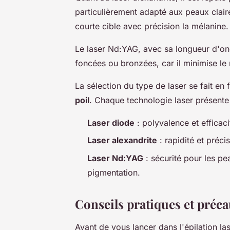
particulièrement adapté aux peaux clair
courte cible avec précision la mélanine.
Le laser Nd:YAG, avec sa longueur d'ond
foncées ou bronzées, car il minimise le
La sélection du type de laser se fait en 
poil
. Chaque technologie laser présente
Laser diode
: polyvalence et efficac
Laser alexandrite
: rapidité et préci
Laser Nd:YAG
: sécurité pour les pe
pigmentation.
Conseils pratiques et précau
Avant de vous lancer dans l'épilation la