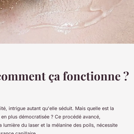
: comment ça fonctionne ?
ité, intrigue autant qu'elle séduit. Mais quelle est la
us en plus démocratisée ? Ce procédé avancé,
la lumière du laser et la mélanine des poils, nécessite
sance capillaire.