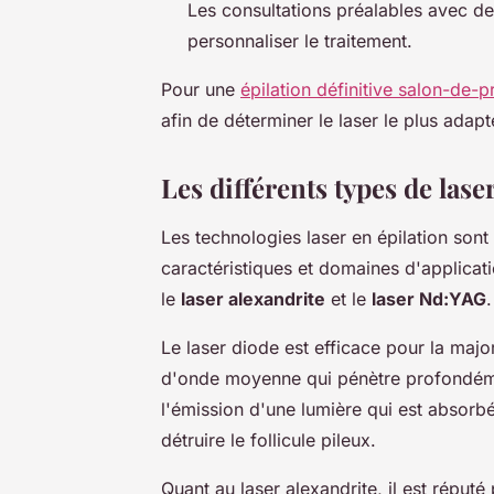
Les consultations préalables avec d
personnaliser le traitement.
Pour une
épilation définitive salon-de-
afin de déterminer le laser le plus adapt
Les différents types de laser
Les technologies laser en épilation son
caractéristiques et domaines d'applicati
le
laser alexandrite
et le
laser Nd:YAG
.
Le laser diode est efficace pour la majo
d'onde moyenne qui pénètre profondéme
l'émission d'une lumière qui est absorbé
détruire le follicule pileux.
Quant au laser alexandrite, il est réputé