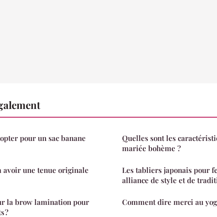
également
'opter pour un sac banane
Quelles sont les caractérist
mariée bohème ?
avoir une tenue originale
Les tabliers japonais pour 
alliance de style et de tradi
ur la brow lamination pour
Comment dire merci au yog
s ?