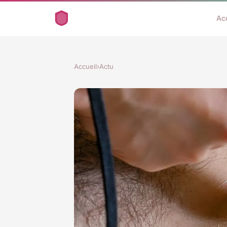
Ac
Accueil
›
Actu