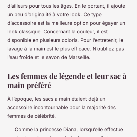
d’ailleurs pour tous les âges. En le portant, il ajoute
un peu d’originalité à votre look. Ce type
d’accessoire est la meilleure option pour égayer un
look classique. Concernant la couleur, il est
disponible en plusieurs coloris. Pour l’entretenir, le
lavage à la main est le plus efficace. N’oubliez pas
l’eau froide et le savon de Marseille.
Les femmes de légende et leur sac à
main préféré
À l’époque, les sacs à main étaient déjà un
accessoire incontournable pour la majorité des
femmes de célébrité.
Comme la princesse Diana, lorsqu’elle effectue