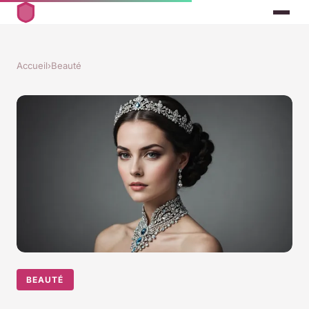
Accueil
›
Beauté
BEAUTÉ