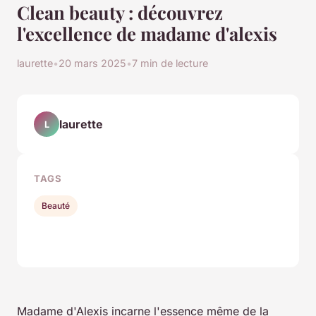
Clean beauty : découvrez
l'excellence de madame d'alexis
laurette
•
20 mars 2025
•
7 min de lecture
laurette
L
TAGS
Beauté
Madame d'Alexis incarne l'essence même de la