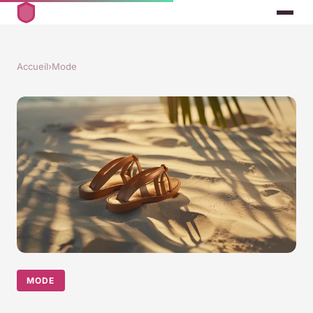
Accueil
›
Mode
MODE