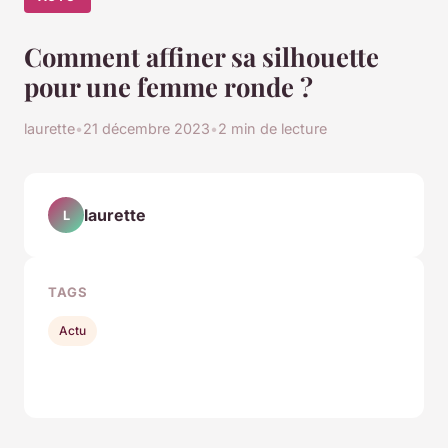
Comment affiner sa silhouette
pour une femme ronde ?
laurette
•
21 décembre 2023
•
2 min de lecture
laurette
L
TAGS
Actu